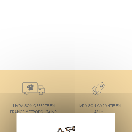
LIVRAISON OFFERTE EN
LIVRAISON GARANTIE EN
FRANCE METROPOLITAINE*
48H*