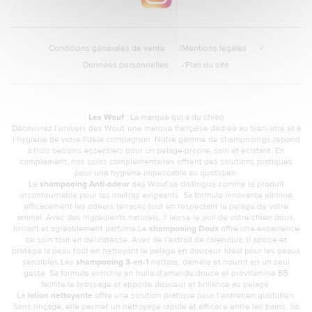
Conditions générales de vente
Mentions légales
Données personnelles
Plan du site
Les Wouf
: La marque qui a du chien
Découvrez l’univers des Wouf, une marque française dédiée au bien-être et à
l’hygiène de votre fidèle compagnon. Notre gamme de shampooings répond
à trois besoins essentiels pour un pelage propre, sain et éclatant. En
complément, nos soins complémentaires offrent des solutions pratiques
pour une hygiène impeccable au quotidien.
Le
shampooing Anti-odeur
des Wouf se distingue comme le produit
incontournable pour les maîtres exigeants. Sa formule innovante élimine
efficacement les odeurs tenaces tout en respectant le pelage de votre
animal. Avec des ingrédients naturels, il laisse le poil de votre chien doux,
brillant et agréablement parfumé.Le
shampooing Doux
offre une expérience
de soin tout en délicatesse. Avec de l’extrait de calendula, il apaise et
protège la peau tout en nettoyant le pelage en douceur. Idéal pour les peaux
sensibles.Les
shampooing 3-en-1
nettoie, démêle et nourrit en un seul
geste. Sa formule enrichie en huile d’amande douce et provitamine B5
facilite le brossage et apporte douceur et brillance au pelage.
La
lotion nettoyante
offre une solution pratique pour l’entretien quotidien.
Sans rinçage, elle permet un nettoyage rapide et efficace entre les bains. Sa