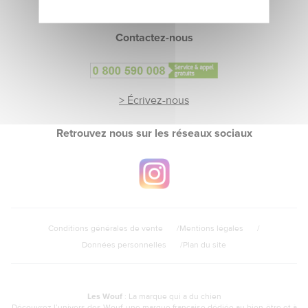
> Inscrivez-vous
Contactez-nous
> Écrivez-nous
Retrouvez nous sur les réseaux sociaux
Conditions générales de vente
Mentions légales
Données personnelles
Plan du site
Les Wouf
: La marque qui a du chien
Découvrez l’univers des Wouf, une marque française dédiée au bien-être et à