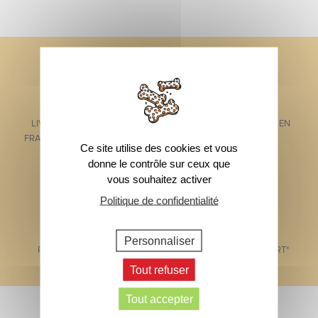
LIVRAISON OFFERTE EN
LIVRAISON GARANTIE EN
FRANCE METROPOLITAINE*
48H*
Ce site utilise des cookies et vous
donne le contrôle sur ceux que
vous souhaitez activer
Politique de confidentialité
Personnaliser
PAIEMENT SÉCURISÉ
1 ÉCHANTILLON OFFERT*
Tout refuser
Footer
Tout accepter
Abonnez-vous à notre newsletter