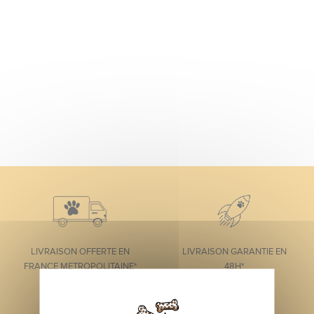
LIVRAISON OFFERTE EN
LIVRAISON GARANTIE EN
FRANCE METROPOLITAINE*
48H*