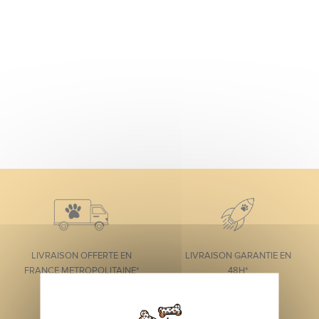
LIVRAISON OFFERTE EN
LIVRAISON GARANTIE EN
FRANCE METROPOLITAINE*
48H*