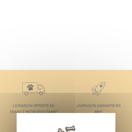
LIVRAISON OFFERTE EN
LIVRAISON GARANTIE EN
FRANCE METROPOLITAINE*
48H*