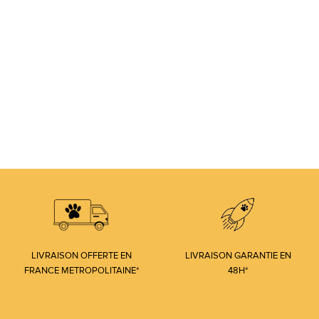
LIVRAISON OFFERTE EN
LIVRAISON GARANTIE EN
FRANCE METROPOLITAINE*
48H*